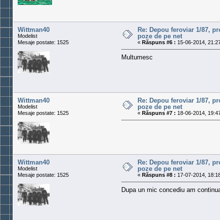
Wittman40
Re: Depou feroviar 1/87, pr
poze de pe net
Modelist
Mesaje postate: 1525
«
Răspuns #6 :
15-06-2014, 21:27
Multumesc
Wittman40
Re: Depou feroviar 1/87, pr
poze de pe net
Modelist
Mesaje postate: 1525
«
Răspuns #7 :
18-06-2014, 19:47
Wittman40
Re: Depou feroviar 1/87, pr
poze de pe net
Modelist
Mesaje postate: 1525
«
Răspuns #8 :
17-07-2014, 18:18
Dupa un mic concediu am continua