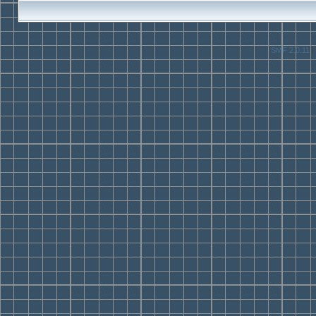
SMF 2.0.11
|