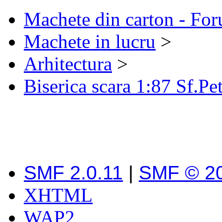
Machete din carton - Fo
Machete in lucru
>
Arhitectura
>
Biserica scara 1:87 Sf.Pet
SMF 2.0.11
|
SMF © 2
XHTML
WAP2