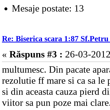
Mesaje postate: 13
Re: Biserica scara 1:87 Sf.Petru 
«
Răspuns #3 :
26-03-2012
multumesc. Din pacate apara
rezolutie ff mare si ca sa l
si din aceasta cauza pierd di
viitor sa pun poze mai clare