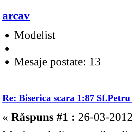
arcav
Modelist
Mesaje postate: 13
Re: Biserica scara 1:87 Sf.Petru 
«
Răspuns #1 :
26-03-2012