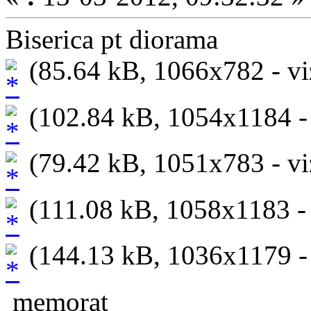
Biserica pt diorama
(85.64 kB, 1066x782 - viz
(102.84 kB, 1054x1184 - v
(79.42 kB, 1051x783 - viz
(111.08 kB, 1058x1183 - v
(144.13 kB, 1036x1179 - v
memorat