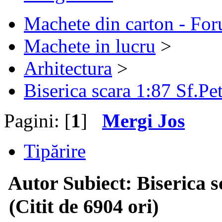
Machete din carton - Fo
Machete in lucru
>
Arhitectura
>
Biserica scara 1:87 Sf.Pet
Pagini: [
1
]
Mergi Jos
Tipărire
Autor
Subiect: Biserica s
(Citit de 6904 ori)