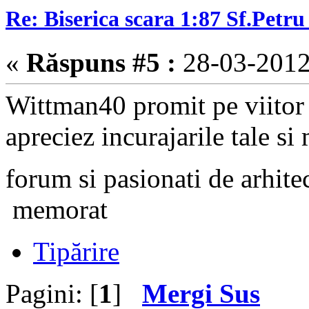
Re: Biserica scara 1:87 Sf.Petru 
«
Răspuns #5 :
28-03-2012
Wittman40 promit pe viitor
apreciez incurajarile tale si
forum si pasionati de arhite
memorat
Tipărire
Pagini: [
1
]
Mergi Sus