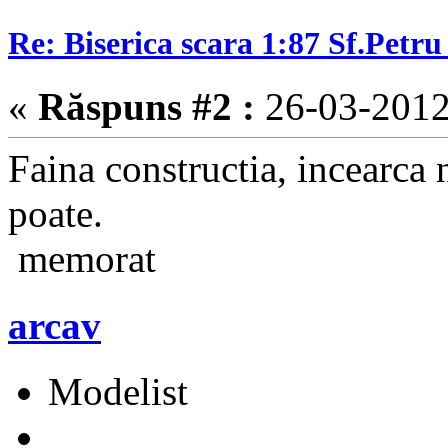
Re: Biserica scara 1:87 Sf.Petru 
«
Răspuns #2 :
26-03-2012
Faina constructia, incearca 
poate.
memorat
arcav
Modelist