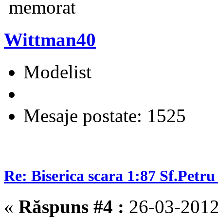
memorat
Wittman40
Modelist
Mesaje postate: 1525
Re: Biserica scara 1:87 Sf.Petru 
«
Răspuns #4 :
26-03-2012