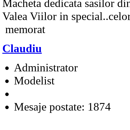
Macheta dedicata sasilor di
Valea Viilor in special..cel
memorat
Claudiu
Administrator
Modelist
Mesaje postate: 1874