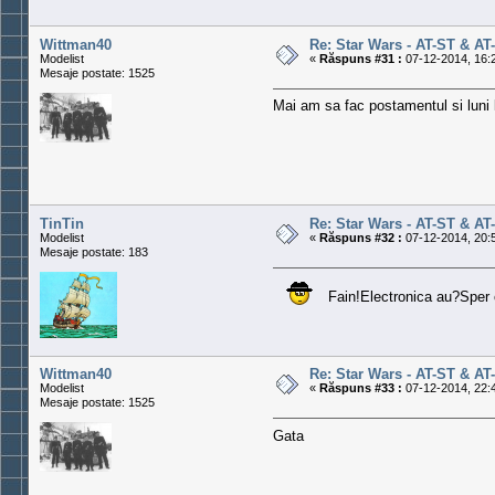
Wittman40
Re: Star Wars - AT-ST & AT
Modelist
«
Răspuns #31 :
07-12-2014, 16:
Mesaje postate: 1525
Mai am sa fac postamentul si luni 
TinTin
Re: Star Wars - AT-ST & AT
Modelist
«
Răspuns #32 :
07-12-2014, 20:
Mesaje postate: 183
Fain!Electronica au?Sper c
Wittman40
Re: Star Wars - AT-ST & AT
Modelist
«
Răspuns #33 :
07-12-2014, 22:
Mesaje postate: 1525
Gata