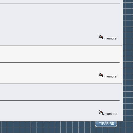
memorat
memorat
memorat
TIPĂRIRE