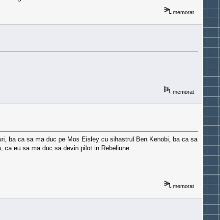
memorat
memorat
anduri, ba ca sa ma duc pe Mos Eisley cu sihastrul Ben Kenobi, ba ca sa
, ca eu sa ma duc sa devin pilot in Rebeliune....
memorat