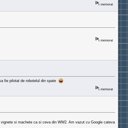
memorat
memorat
sa fie pilotat de robotelul din spate
memorat
entru vignete si machete ca si ceva din WW2. Am vazut cu Google cateva