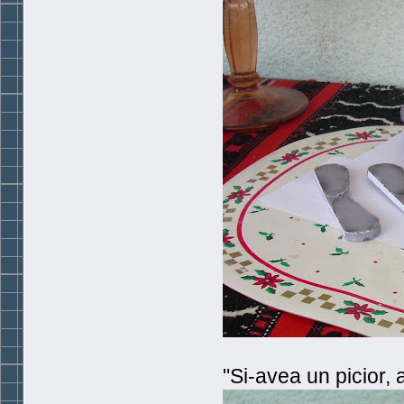
"Si-avea un picior, a