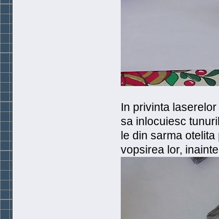
In privinta laserelo
sa inlocuiesc tunuril
le din sarma otelita
vopsirea lor, inainte