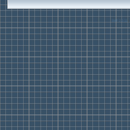
SMF 2.0.11
|