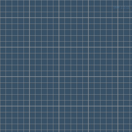
SMF 2.0.11
|