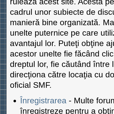
rulează acest site. Acesta pe
cadrul unor subiecte de discu
manieră bine organizată. Ma
unelte puternice pe care utiliz
avantajul lor. Puteţi obţine a
acestor unelte fie făcând cli
dreptul lor, fie căutând între 
direcţiona către locaţia cu do
oficial SMF.
Înregistrarea
- Multe forumu
înregistreze pentru a obţ