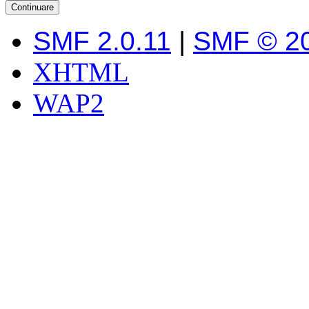
SMF 2.0.11
|
SMF © 2
XHTML
WAP2