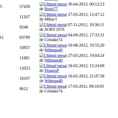
30-04-2013, 00:12:23
5
57450
de
florin77
27-03-2013, 12:47:12
11267
de Mihai I
07-11-2012, 19:36:15
9248
de SORY1976
04-09-2012, 17:32:31
11
83789
de Cristake74
10-08-2012, 19:55:20
10857
de
Wittman40
27-03-2012, 19:04:24
11881
de
Wittman40
18-02-2012, 15:24:09
12023
de
DragosP
16-02-2012, 21:47:36
10197
de
Wittman40
17-03-2011, 09:10:05
8612
de Cristake74