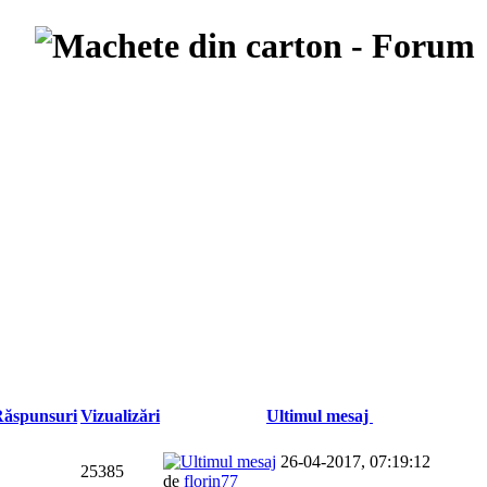
ăspunsuri
Vizualizări
Ultimul mesaj
26-04-2017, 07:19:12
25385
de
florin77