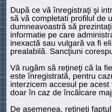
După ce vă înregistraţi şi int
să vă completati profilul de u
dumneavoastră să prezintaţi 
informatie pe care administr
inexactă sau vulgară va fi el
prealabilă. Sancţiuni corespu
Vã rugăm să reţineţi că la f
este înregistrată, pentru caz
interzicem accesul pe acest 
doar în caz de încălcare maj
De asemenea, reţineţi faptul