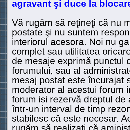
agravant şi duce la blocar
Vă rugăm să reţineţi că nu 
postate şi nu suntem respons
interiorul acesora. Noi nu g
complet sau utilitatea oricar
de mesaje exprimă punctul de
forumului, sau al administrat
mesaj postat este încurajat 
moderator al acestui forum i
forum isi rezervă dreptul de 
într-un interval de timp rezon
stabilesc că este necesar. 
rugăm să realizati că aminist