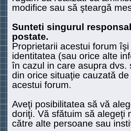
modifice sau să şteargă mes
Sunteti singurul responsab
postate.
Proprietarii acestui forum îş
identitatea (sau orice alte i
în cazul in care asupra dvs.
din orice situaţie cauzată d
acestui forum.
Aveţi posibilitatea să vă ale
doriţi. Vă sfătuim să alegeţi
către alte persoane sau instit