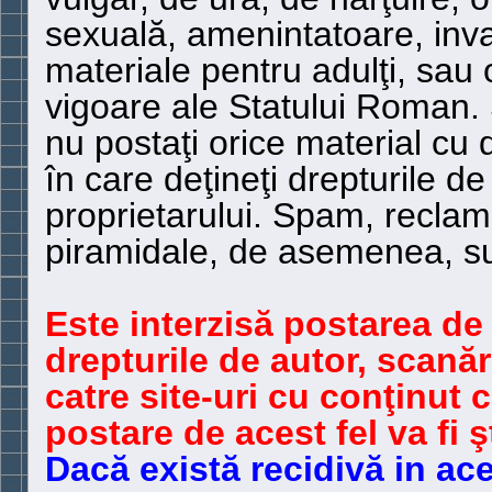
sexuală, amenintatoare, inv
materiale pentru adulţi, sau 
vigoare ale Statului Roman.
nu postaţi orice material cu 
în care deţineţi drepturile de
proprietarului. Spam, reclame
piramidale, de asemenea, su
Este interzisă postarea de
drepturile de autor, scanări
catre site-uri cu conţinut 
postare de acest fel va fi 
Dacă există recidivă in ac