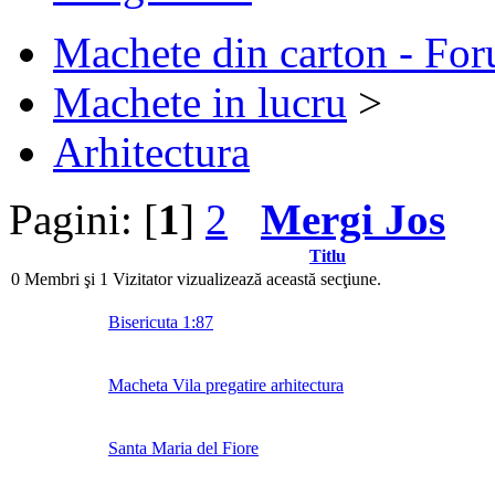
Machete din carton - Fo
Machete in lucru
>
Arhitectura
Pagini: [
1
]
2
Mergi Jos
Titlu
0 Membri şi 1 Vizitator vizualizează această secţiune.
Bisericuta 1:87
Macheta Vila pregatire arhitectura
Santa Maria del Fiore