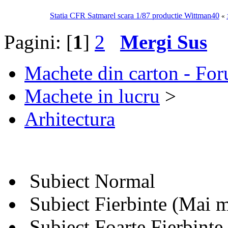
Statia CFR Satmarel scara 1/87 productie Wittman40
«
Pagini: [
1
]
2
Mergi Sus
Machete din carton - Fo
Machete in lucru
>
Arhitectura
Subiect Normal
Subiect Fierbinte (Mai m
Subiect Foarte Fierbinte