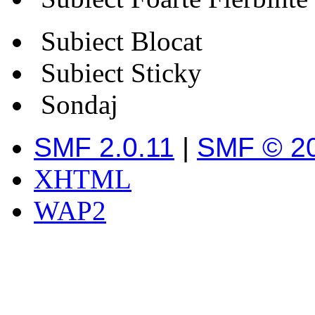
Subiect Blocat
Subiect Sticky
Sondaj
SMF 2.0.11
|
SMF © 2
XHTML
WAP2